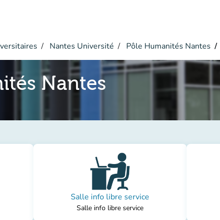
versitaires
Nantes Université
Pôle Humanités Nantes
ités Nantes
Salle info libre service
Salle info libre service