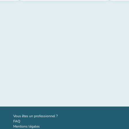
(nouvel onglet)
Vous êtes un professionnel ?
FAQ
Mentions légales