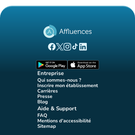
(nouvel onglet)
(nouvel onglet)
(nouvel onglet)
(nouvel onglet)
(nouvel onglet)
Page Facebook Affluences
Page Twitter Affluences
Page Instagram Affluences
Page Tiktok Affluences
Page LinkedIn Affluences
(nouvel onglet)
(nouvel onglet)
Entreprise
Qui sommes-nous ?
(nouvel onglet)
Inscrire mon établissement
(nouvel onglet)
Carrières
(nouvel onglet)
Presse
(nouvel onglet)
Blog
(nouvel onglet)
Aide & Support
FAQ
(nouvel onglet)
Mentions d'accessibilité
(nouvel onglet)
Sitemap
(nouvel onglet)