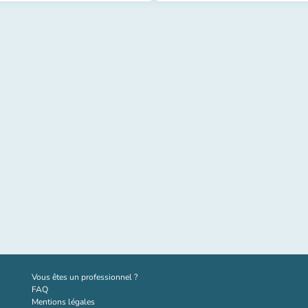
(nouvel onglet)
Vous êtes un professionnel ?
FAQ
Mentions légales