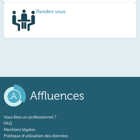
Rendez-vous
(nouvel onglet)
Vous êtes un professionnel ?
FAQ
Mentions légales
Politique d'utilisation des données