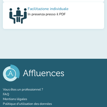
Facilitazione individuale
In presenza presso il PDF
(nouvel onglet)
Vous êtes un professionnel ?
FAQ
Mentions légales
Politique d'utilisation des données