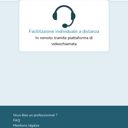
Facilitazione individuale a distanza
In remoto tramite piattaforma di
videochiamata
(nouvel onglet)
Vous êtes un professionnel ?
FAQ
Mentions légales