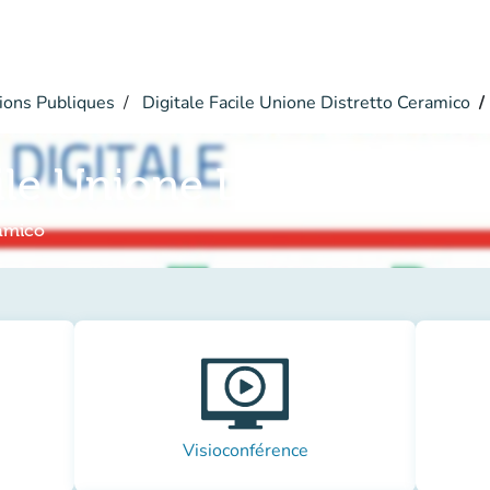
ions Publiques
Digitale Facile Unione Distretto Ceramico
cile Unione Distretto Ce
amico
Visioconférence