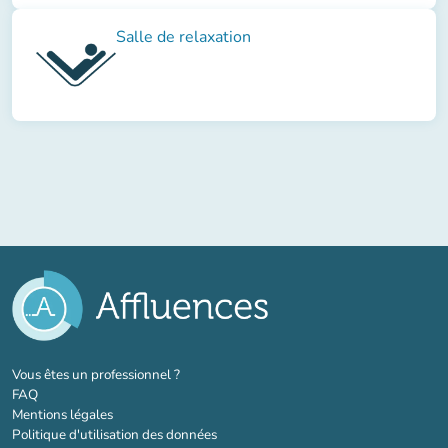
Salle de relaxation
(nouvel onglet)
Vous êtes un professionnel ?
FAQ
Mentions légales
Politique d'utilisation des données