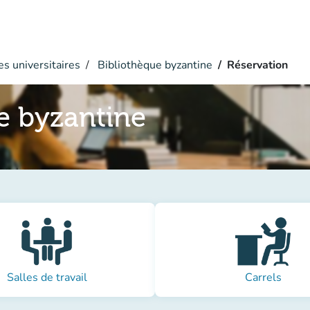
s universitaires
Bibliothèque byzantine
Réservation
e byzantine
Salles de travail
Carrels