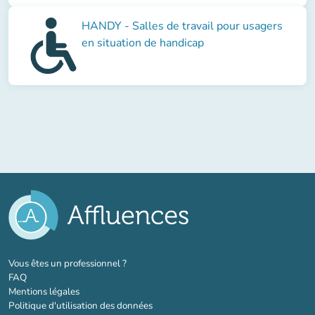
HANDY - Salles de travail pour usagers
en situation de handicap
(nouvel onglet)
Vous êtes un professionnel ?
FAQ
Mentions légales
Politique d'utilisation des données