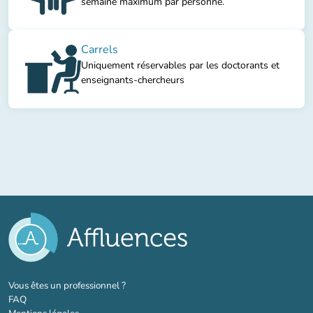
semaine maximum par personne.
Carrels
Uniquement réservables par les doctorants et
enseignants-chercheurs
(nouvel onglet)
Vous êtes un professionnel ?
FAQ