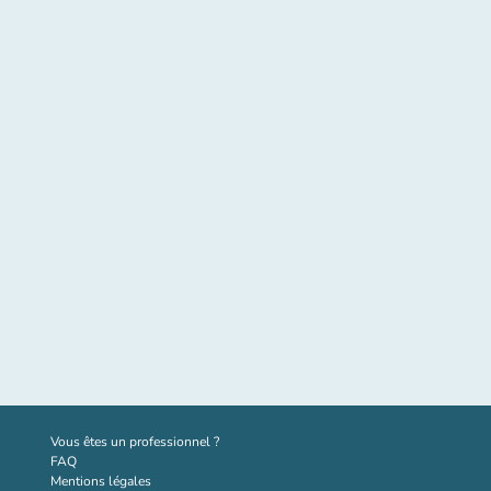
(nouvel onglet)
Vous êtes un professionnel ?
FAQ
Mentions légales