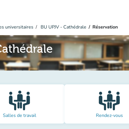
s universitaires
BU UPJV - Cathédrale
Réservation
athédrale
Salles de travail
Rendez-vous