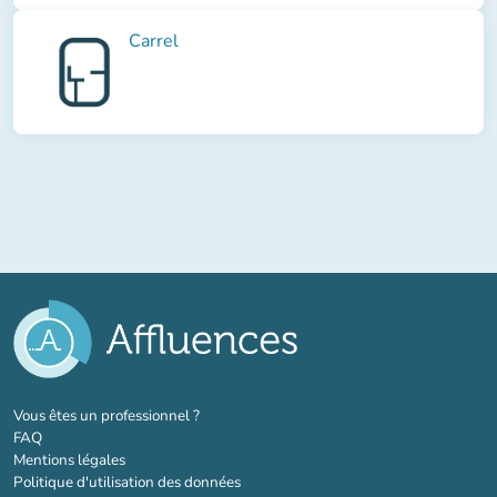
Carrel
(nouvel onglet)
Vous êtes un professionnel ?
FAQ
Mentions légales
Politique d'utilisation des données