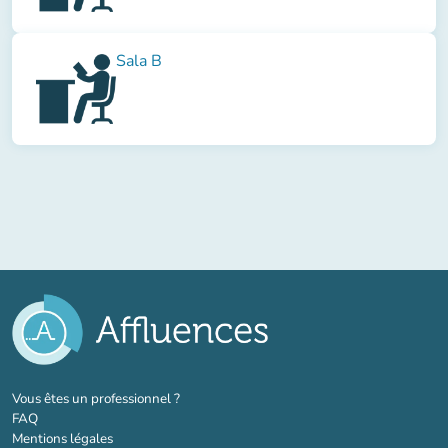
Sala B
(nouvel onglet)
Vous êtes un professionnel ?
FAQ
Mentions légales