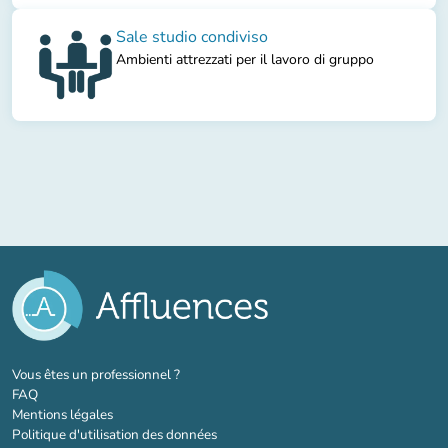
Sale studio condiviso
Ambienti attrezzati per il lavoro di gruppo
(nouvel onglet)
Vous êtes un professionnel ?
FAQ
Mentions légales
Politique d'utilisation des données