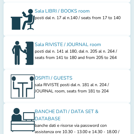
Sala LIBRI / BOOKS room
posti dal n. 17 al n.140 / seats from 17 to 140
Sala RIVISTE / JOURNAL room
posti dal n. 141 al 180, dal n. 205 al n. 264 /
seats from 141 to 180 and from 205 to 264
OSPITI / GUESTS
sala RIVISTE posti dal n. 181 al n. 204 /
JOURNAL room, seats from 181 to 204
BANCHE DATI / DATA SET &
DATABASE
banche dati e risorse via password con
assistenza ore 10.30 - 13.00 e 14.30 - 18.00 /