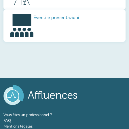
Eventi e presentazioni
(nouvel onglet)
Vous êtes un professionnel ?
FAQ
Mentions légales