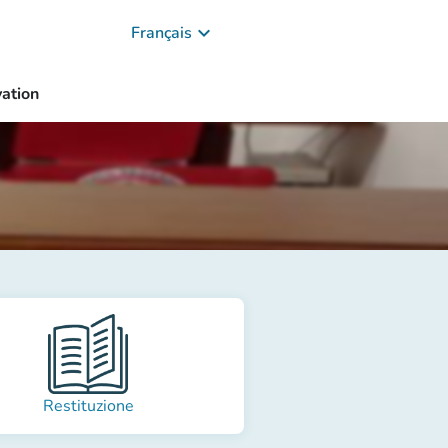
keyboard_arrow_down
Français
ation
Restituzione