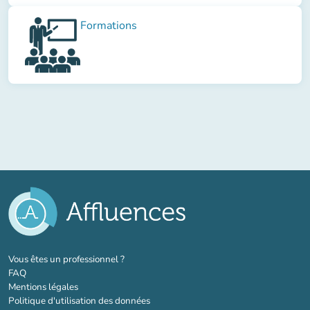
Formations
(nouvel onglet)
Vous êtes un professionnel ?
FAQ
Mentions légales
Politique d'utilisation des données