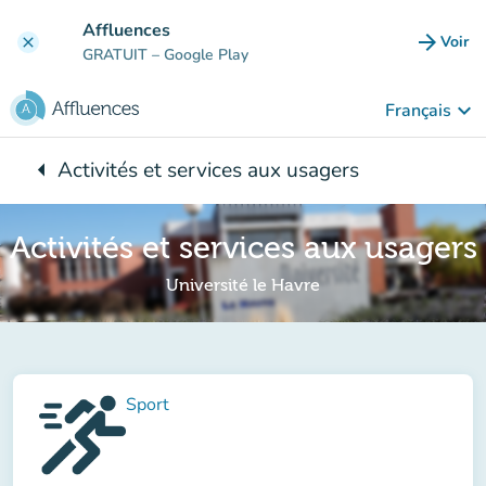
Aller au contenu principal
Affluences
arrow_forward
Voir
clear
(nouve
GRATUIT
– Google Play
keyboard_arrow_down
Français
arrow_left
Activités et services aux usagers
Retour à :
Activités et services aux usagers
Université le Havre
Sport