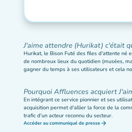
J'aime attendre (Hurikat) c'était q
Hurikat, le Bison Futé des files d'attente né
de nombreux lieux du quotidien (musées, magas
gagner du temps à ses utilisateurs et cela no
Pourquoi Affluences acquiert J'ai
En intégrant ce service pionnier et ses utilis
acquisition permet d'allier la force de la c
trafic d'un acteur reconnu du secteur.
arrow_forward
Accéder au communiqué de presse
(nouvel onglet)