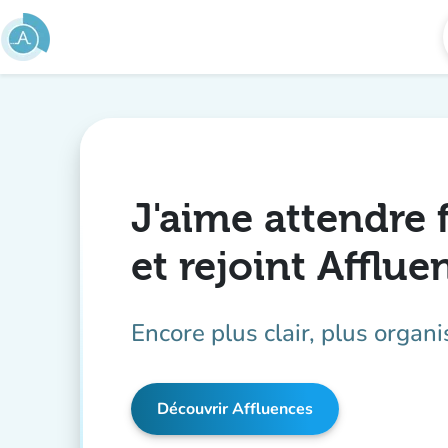
Aller au contenu principal
J'aime attendre 
et rejoint Afflue
Encore plus clair, plus organi
Découvrir Affluences