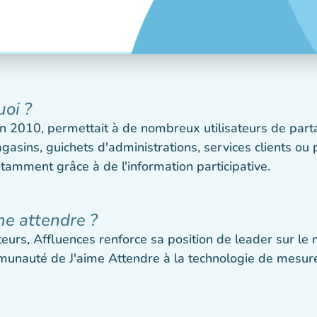
uoi ?
 en 2010, permettait à de nombreux utilisateurs de par
ins, guichets d'administrations, services clients ou par
tamment grâce à de l'information participative.
me attendre ?
ateurs, Affluences renforce sa position de leader sur le 
ommunauté de J'aime Attendre à la technologie de mesure