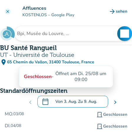
Gehe zum Hauptinhalt
Affluences
arrow_forward
sehen
clear
(new ta
KOSTENLOS
– Google Play
search
See
Suche nach einer Einrichtung
BU Santé Rangueil
UT - Université de Toulouse
place
65 Chemin du Vallon, 31400 Toulouse, France
(in Google Maps öffnen)
(new tab)
Öffnet am Di. 25/08 um
Geschlossen
-
09:00
Standardöffnungszeiten
calendar_today
chevron_left
Von
3. Aug.
Zu
9. Aug.
chevron_right
.
Öffnen Sie den Kalender, um Daten zu än
MO.
03/08
door_front
Geschlossen
DI.
04/08
door_front
Geschlossen