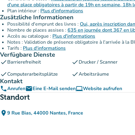
d'une place obligatoires à partir de 19h en semaine, 18h
Plan intérieur :
Plus d'informations
Zusätzliche Informationen
Possibilité d'emprunt des livres :
Oui, après inscription da
Nombre de places assises :
635 en journée dont 367 en l
Accès au catalogue :
Plus d'informations
Notes : Validation de présence obligatoire à l'arrivée à la B
Tarifs :
Plus d'informations
Verfügbare Dienste
check
check
Barrierefreiheit
Drucker / Scanner
check
check
Computerarbeitsplätze
Arbeitsräume
Kontakt
phone
email
computer
Anrufen
Eine E-Mail senden
Website aufrufen
(new tab)
Standort
place
9 Rue Bias, 44000 Nantes, France
(in Google Maps öffnen)
(new tab)