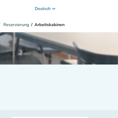
keyboard_arrow_down
Deutsch
Reservierung
Arbeitskabinen