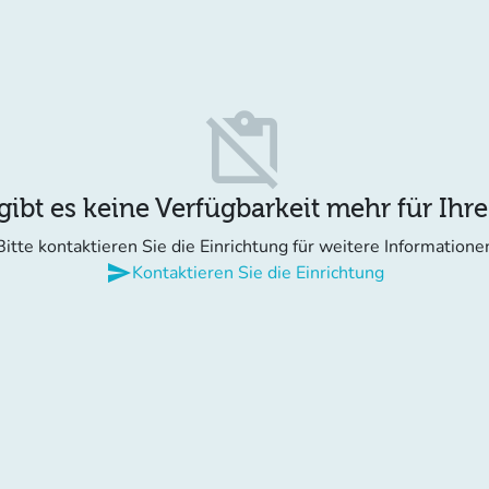
content_paste_off
gibt es keine Verfügbarkeit mehr für Ihr
Bitte kontaktieren Sie die Einrichtung für weitere Informatione
send
Kontaktieren Sie die Einrichtung