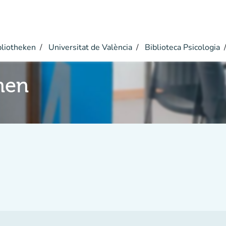
bliotheken
Universitat de València
Biblioteca Psicologia
nen