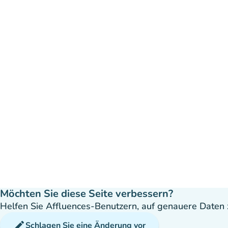
Möchten Sie diese Seite verbessern?
Helfen Sie Affluences-Benutzern, auf genauere Daten z
edit
Schlagen Sie eine Änderung vor