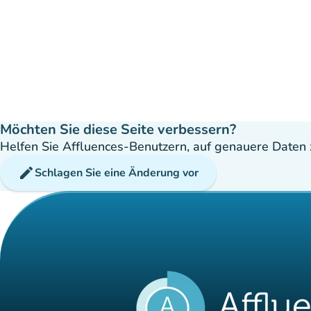
Möchten Sie diese Seite verbessern?
Helfen Sie Affluences-Benutzern, auf genauere Daten z
edit
Schlagen Sie eine Änderung vor