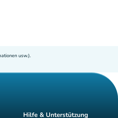
ationen usw.).
Hilfe & Unterstützung