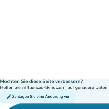
Möchten Sie diese Seite verbessern?
Helfen Sie Affluences-Benutzern, auf genauere Daten z
edit
Schlagen Sie eine Änderung vor