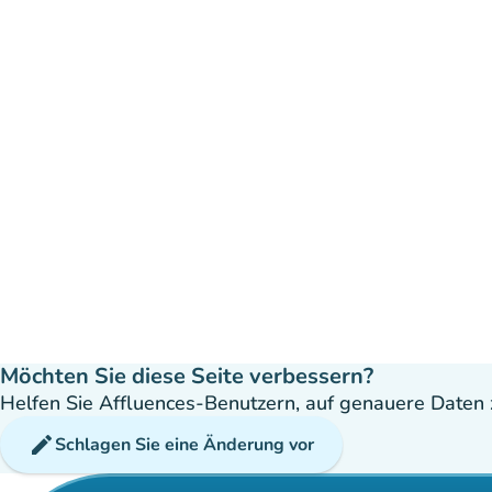
Möchten Sie diese Seite verbessern?
Helfen Sie Affluences-Benutzern, auf genauere Daten z
edit
Schlagen Sie eine Änderung vor