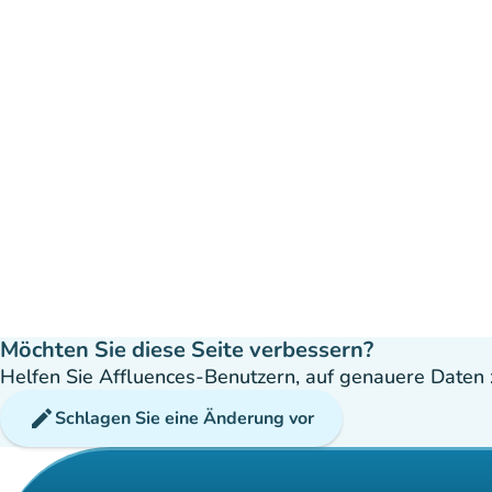
Möchten Sie diese Seite verbessern?
Helfen Sie Affluences-Benutzern, auf genauere Daten z
edit
Schlagen Sie eine Änderung vor