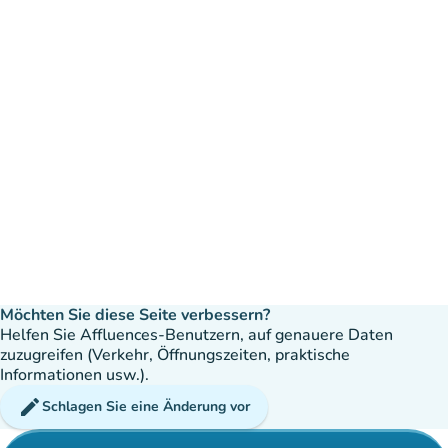
Möchten Sie diese Seite verbessern?
Helfen Sie Affluences-Benutzern, auf genauere Daten
zuzugreifen (Verkehr, Öffnungszeiten, praktische
Informationen usw.).
edit
Schlagen Sie eine Änderung vor