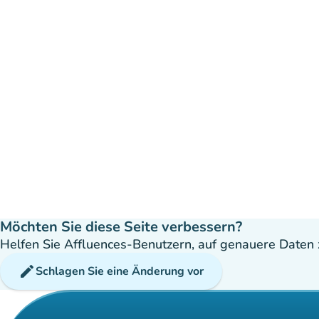
Möchten Sie diese Seite verbessern?
Helfen Sie Affluences-Benutzern, auf genauere Daten z
edit
Schlagen Sie eine Änderung vor