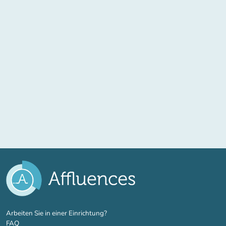
(new tab)
Arbeiten Sie in einer Einrichtung?
FAQ