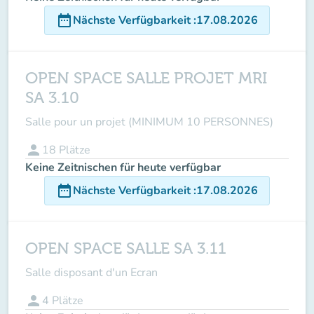
date_range
Nächste Verfügbarkeit
:
17.08.2026
OPEN SPACE SALLE PROJET MRI
SA 3.10
Salle pour un projet (MINIMUM 10 PERSONNES)
person
18
Plätze
Keine Zeitnischen für heute verfügbar
date_range
Nächste Verfügbarkeit
:
17.08.2026
OPEN SPACE SALLE SA 3.11
Salle disposant d'un Ecran
person
4
Plätze