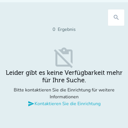
search
0
Ergebnis
content_paste_off
Leider gibt es keine Verfügbarkeit mehr
für Ihre Suche.
Bitte kontaktieren Sie die Einrichtung für weitere
Informationen
send
Kontaktieren Sie die Einrichtung