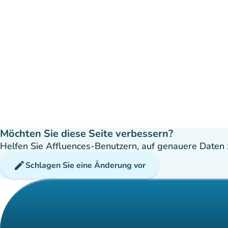
Möchten Sie diese Seite verbessern?
Helfen Sie Affluences-Benutzern, auf genauere Daten z
edit
Schlagen Sie eine Änderung vor