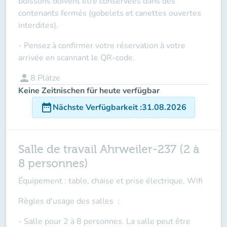
boissons doivent être conservées dans des
contenants fermés (gobelets et canettes ouvertes
interdites).
- Pensez à confirmer votre réservation à votre
arrivée en scannant le QR-code.
person
8
Plätze
Keine Zeitnischen für heute verfügbar
date_range
Nächste Verfügbarkeit
:
31.08.2026
Salle de travail Ahrweiler-237 (2 à
8 personnes)
Équipement : table, chaise et prise électrique, Wifi
Règles d'usage des salles
:
- Salle pour 2 à 8 personnes. La salle peut être