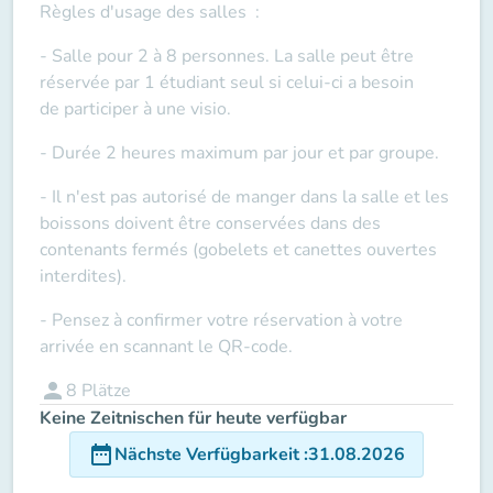
Règles d'usage des salles
:
- Salle pour 2 à 8 personnes. La salle peut être
réservée par 1 étudiant seul si celui-ci a besoin
de
participer à une visio
.
- Durée 2 heures maximum par jour et par groupe.
- Il n'est pas autorisé de manger dans la salle et les
boissons doivent être conservées dans des
contenants fermés (gobelets et canettes ouvertes
interdites).
- Pensez à confirmer votre réservation à votre
arrivée en scannant le QR-code.
person
8
Plätze
Keine Zeitnischen für heute verfügbar
date_range
Nächste Verfügbarkeit
:
31.08.2026