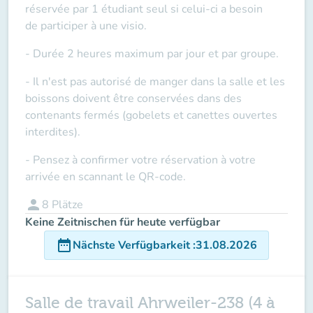
réservée par 1 étudiant seul si celui-ci a besoin
de
participer à une visio
.
- Durée 2 heures maximum par jour et par groupe.
- Il n'est pas autorisé de manger dans la salle et les
boissons doivent être conservées dans des
contenants fermés (gobelets et canettes ouvertes
interdites).
- Pensez à confirmer votre réservation à votre
arrivée en scannant le QR-code.
person
8
Plätze
Keine Zeitnischen für heute verfügbar
date_range
Nächste Verfügbarkeit
:
31.08.2026
Salle de travail Ahrweiler-238 (4 à