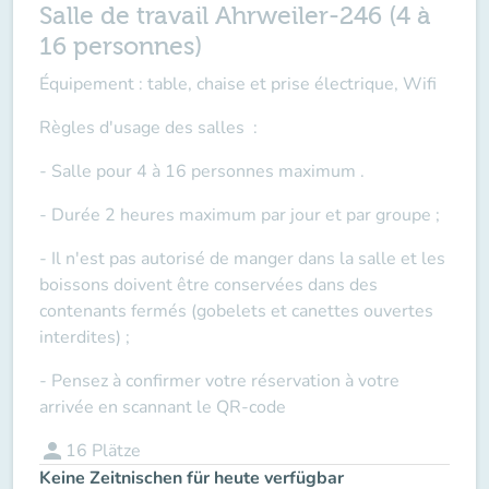
Salle de travail Ahrweiler-246 (4 à
16 personnes)
Équipement : table, chaise et prise électrique, Wifi
Règles d'usage des salles
:
- Salle pour 4 à 16 personnes maximum .
- Durée 2 heures maximum par jour et par groupe ;
- Il n'est pas autorisé de manger dans la salle et les
boissons doivent être conservées dans des
contenants fermés (gobelets et canettes ouvertes
interdites) ;
- Pensez à confirmer votre réservation à votre
arrivée en scannant le QR-code
person
16
Plätze
Keine Zeitnischen für heute verfügbar