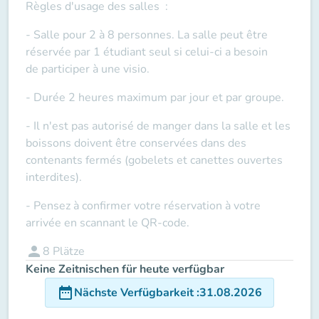
Règles d'usage des salles
:
- Salle pour 2 à 8 personnes. La salle peut être
réservée par 1 étudiant seul si celui-ci a besoin
de
participer à une visio
.
- Durée 2 heures maximum par jour et par groupe.
- Il n'est pas autorisé de manger dans la salle et les
boissons doivent être conservées dans des
contenants fermés (gobelets et canettes ouvertes
interdites).
- Pensez à confirmer votre réservation à votre
arrivée en scannant le QR-code.
person
8
Plätze
Keine Zeitnischen für heute verfügbar
date_range
Nächste Verfügbarkeit
:
31.08.2026