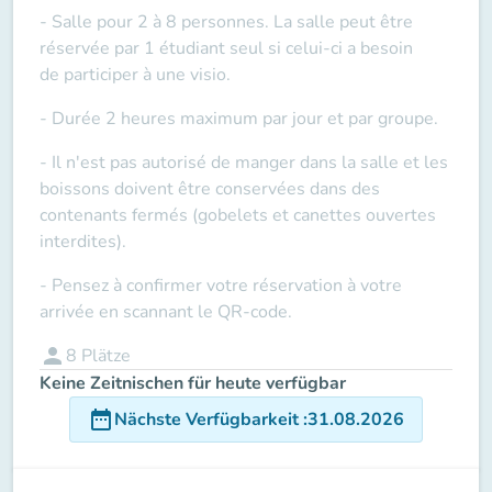
- Salle pour 2 à 8 personnes. La salle peut être
réservée par 1 étudiant seul si celui-ci a besoin
de
participer à une visio
.
- Durée 2 heures maximum par jour et par groupe.
- Il n'est pas autorisé de manger dans la salle et les
boissons doivent être conservées dans des
contenants fermés (gobelets et canettes ouvertes
interdites).
- Pensez à confirmer votre réservation à votre
arrivée en scannant le QR-code.
person
8
Plätze
Keine Zeitnischen für heute verfügbar
date_range
Nächste Verfügbarkeit
:
31.08.2026