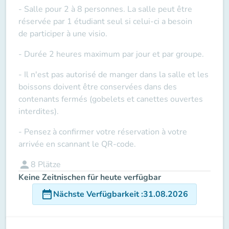
- Salle pour 2 à 8 personnes. La salle peut être
réservée par 1 étudiant seul si celui-ci a besoin
de
participer à une visio
.
- Durée 2 heures maximum par jour et par groupe.
- Il n'est pas autorisé de manger dans la salle et les
boissons doivent être conservées dans des
contenants fermés (gobelets et canettes ouvertes
interdites).
- Pensez à confirmer votre réservation à votre
arrivée en scannant le QR-code.
person
8
Plätze
Keine Zeitnischen für heute verfügbar
date_range
Nächste Verfügbarkeit
:
31.08.2026