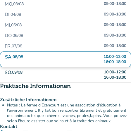
MO.
09:00
–
18:00
03/08
DI.
09:00
–
18:00
04/08
MI.
09:00
–
18:00
05/08
DO.
09:00
–
18:00
06/08
FR.
09:00
–
18:00
07/08
SA.
10:00
–
12:00
08/08
16:00
–
18:00
SO.
10:00
–
12:00
09/08
16:00
–
18:00
Praktische Informationen
Zusätzliche Informationen
Notes : La ferme d'Ecancourt est une association d'éducation à
l'environnement. Il y fait bon rencontrer librement et gratuitement
des animaux tel que : chèvres, vaches, poules,lapins...Vous pouvez
selon l'heure assister aux soins et à la traite des animaux.
Kontakt