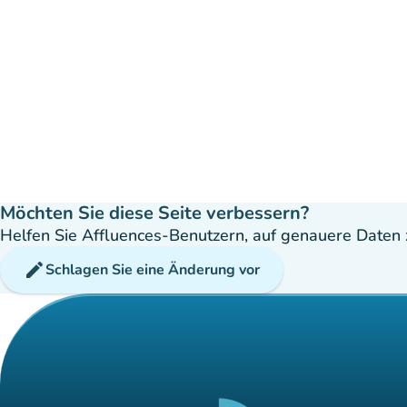
Möchten Sie diese Seite verbessern?
Helfen Sie Affluences-Benutzern, auf genauere Daten z
edit
Schlagen Sie eine Änderung vor