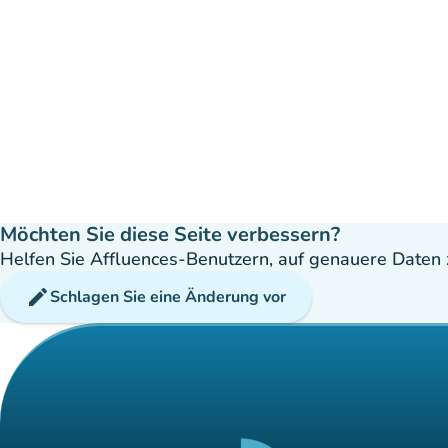
Möchten Sie diese Seite verbessern?
Helfen Sie Affluences-Benutzern, auf genauere Daten z
edit
Schlagen Sie eine Änderung vor