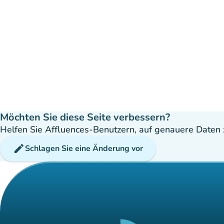
Möchten Sie diese Seite verbessern?
Helfen Sie Affluences-Benutzern, auf genauere Daten z
edit
Schlagen Sie eine Änderung vor