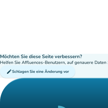
Möchten Sie diese Seite verbessern?
Helfen Sie Affluences-Benutzern, auf genauere Daten z
edit
Schlagen Sie eine Änderung vor