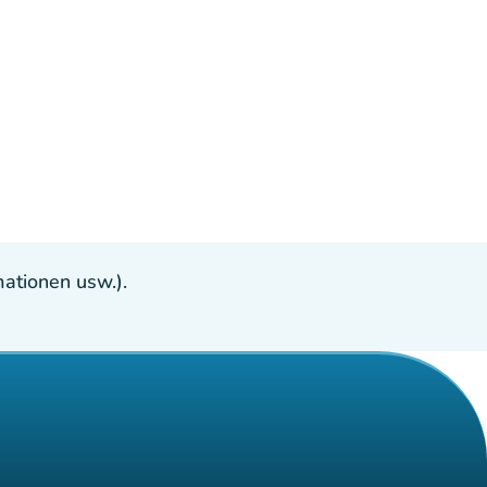
ationen usw.).