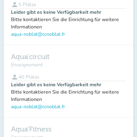
person
5
Plätze
Leider gibt es keine Verfügbarkeit mehr
Bitte kontaktieren Sie die Einrichtung für weitere
Informationen
aqua-noblat@ccnoblat.fr
Aqua'circuit
Enseignement
person
40
Plätze
Leider gibt es keine Verfügbarkeit mehr
Bitte kontaktieren Sie die Einrichtung für weitere
Informationen
aqua-noblat@ccnoblat.fr
Aqua'Fitness