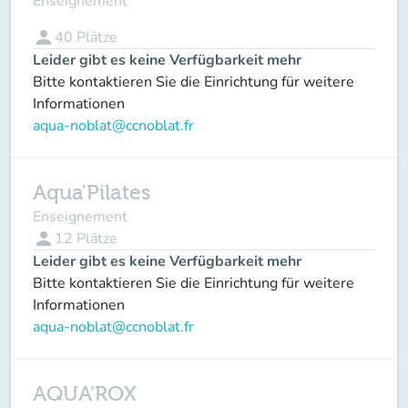
Enseignement
person
40
Plätze
Leider gibt es keine Verfügbarkeit mehr
Bitte kontaktieren Sie die Einrichtung für weitere
Informationen
aqua-noblat@ccnoblat.fr
Aqua'Pilates
Enseignement
person
12
Plätze
Leider gibt es keine Verfügbarkeit mehr
Bitte kontaktieren Sie die Einrichtung für weitere
Informationen
aqua-noblat@ccnoblat.fr
AQUA'ROX