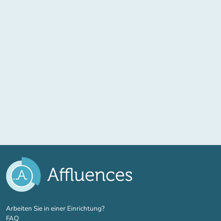
(new tab)
Arbeiten Sie in einer Einrichtung?
FAQ