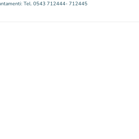
 appuntamenti: Tel. 0543 712444- 712445