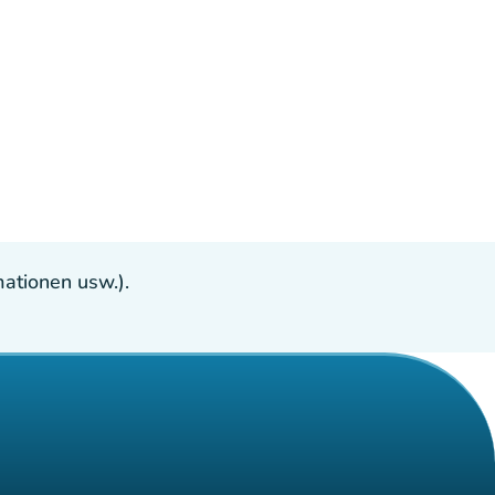
ationen usw.).