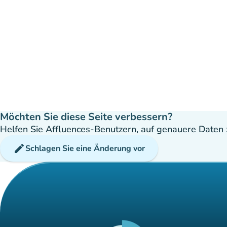
Möchten Sie diese Seite verbessern?
Helfen Sie Affluences-Benutzern, auf genauere Daten z
edit
Schlagen Sie eine Änderung vor