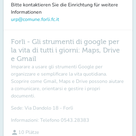
Bitte kontaktieren Sie die Einrichtung für weitere
Informationen
urp@comune.forli.fc.it
Forlì - Gli strumenti di google per
la vita di tutti i giorni: Maps, Drive
e Gmail
Imparare a usare gli strumenti Google per
organizzare e semplificare la vita quotidiana.
Scoprire come Gmail, Maps e Drive possono aiutare
a comunicare, orientarsi e gestire i propri
documenti.
Sede:
Via Dandolo 18 - Forlì
Informazioni:
Telefono 0543.28383
person
10
Plätze