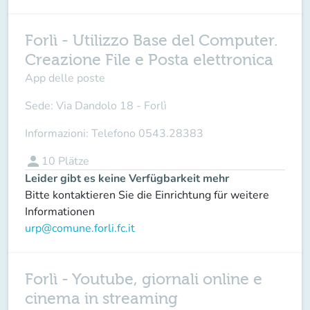
Forlì - Utilizzo Base del Computer.
Creazione File e Posta elettronica
App delle poste
Sede:
Via Dandolo 18 - Forlì
Informazioni:
Telefono 0543.28383
person
10
Plätze
Leider gibt es keine Verfügbarkeit mehr
Bitte kontaktieren Sie die Einrichtung für weitere
Informationen
urp@comune.forli.fc.it
Forlì - Youtube, giornali online e
cinema in streaming