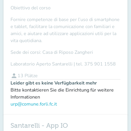
Obiettivo del corso
Fornire competenze di base per l’uso di smartphone
e tablet, facilitare la comunicazione con familiari e
amici, e aiutare ad utilizzare applicazioni utili per la
vita quotidiana.
Sede dei corsi:
Casa di Riposo Zangheri
Laboratorio Aperto Santarelli
| tel.
375 901 1558
person
13
Plätze
Leider gibt es keine Verfügbarkeit mehr
Bitte kontaktieren Sie die Einrichtung für weitere
Informationen
urp@comune.forli.fc.it
Santarelli - App IO