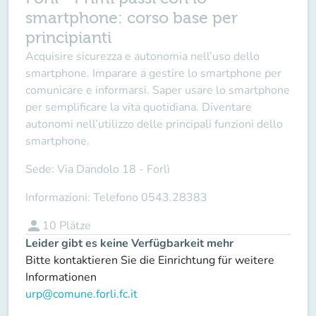
smartphone: corso base per
principianti
Acquisire sicurezza e autonomia nell’uso dello
smartphone. Imparare a gestire lo smartphone per
comunicare e informarsi. Saper usare lo smartphone
per semplificare la vita quotidiana. Diventare
autonomi nell’utilizzo delle principali funzioni dello
smartphone.
Sede:
Via Dandolo 18 - Forlì
Informazioni:
Telefono 0543.28383
person
10
Plätze
Leider gibt es keine Verfügbarkeit mehr
Bitte kontaktieren Sie die Einrichtung für weitere
Informationen
urp@comune.forli.fc.it