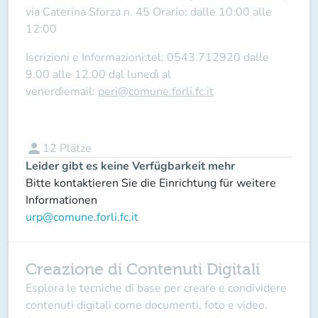
via Caterina Sforza n. 45
Orario:
dalle 10:00 alle
12:00
Iscrizioni e Informazioni:
tel: 0543.712920 dalle
9.00 alle 12.00 dal lunedì al
venerdìemail:
peri@comune.forli.fc.it
person
12
Plätze
Leider gibt es keine Verfügbarkeit mehr
Bitte kontaktieren Sie die Einrichtung für weitere
Informationen
urp@comune.forli.fc.it
Creazione di Contenuti Digitali
Esplora le tecniche di base per creare e condividere
contenuti digitali come documenti, foto e video.