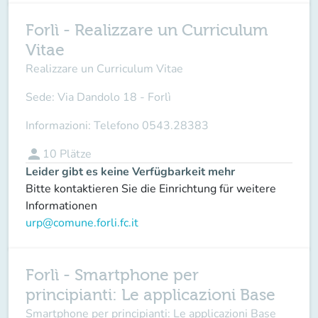
Forlì - Realizzare un Curriculum
Vitae
Realizzare un Curriculum Vitae
Sede:
Via Dandolo 18 - Forlì
Informazioni:
Telefono 0543.28383
person
10
Plätze
Leider gibt es keine Verfügbarkeit mehr
Bitte kontaktieren Sie die Einrichtung für weitere
Informationen
urp@comune.forli.fc.it
Forlì - Smartphone per
principianti: Le applicazioni Base
Smartphone per principianti: Le applicazioni Base