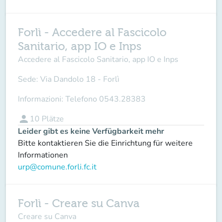
Forlì - Accedere al Fascicolo
Sanitario, app IO e Inps
Accedere al Fascicolo Sanitario, app IO e Inps
Sede:
Via Dandolo 18 - Forlì
Informazioni:
Telefono 0543.28383
person
10
Plätze
Leider gibt es keine Verfügbarkeit mehr
Bitte kontaktieren Sie die Einrichtung für weitere
Informationen
urp@comune.forli.fc.it
Forlì - Creare su Canva
Creare su Canva