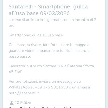
Santarelli - Smartphone: guida
all’uso base 09/02/2026
Il corso si articola in
1 giornata
con un incontro di
2
ore
.
Smartphone: guida all’uso base
Chiamare, scrivere, fare foto, usare le mappe e
guardare video: impariamo le funzioni essenziali,
passo passo.
Laboratorio Aperto Santarelli
Via Caterina Sforza,
45 Forlì
Per prenotazioni: inviare un messaggio su
WhatsaApp al
+39 375 9011558
o un'email a
neto@labaperti.it
person
20
Plätze