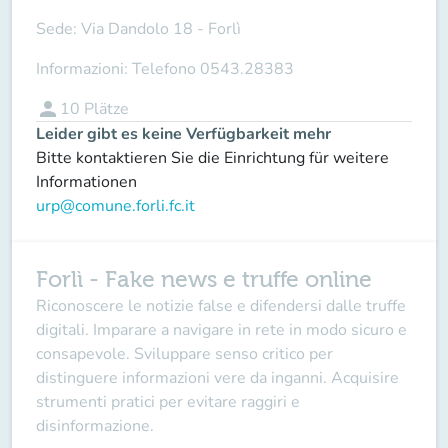
Sede:
Via Dandolo 18 - Forlì
Informazioni:
Telefono 0543.28383
person
10
Plätze
Leider gibt es keine Verfügbarkeit mehr
Bitte kontaktieren Sie die Einrichtung für weitere
Informationen
urp@comune.forli.fc.it
Forlì - Fake news e truffe online
Riconoscere le notizie false e difendersi dalle truffe
digitali. Imparare a navigare in rete in modo sicuro e
consapevole. Sviluppare senso critico per
distinguere informazioni vere da inganni. Acquisire
strumenti pratici per evitare raggiri e
disinformazione.