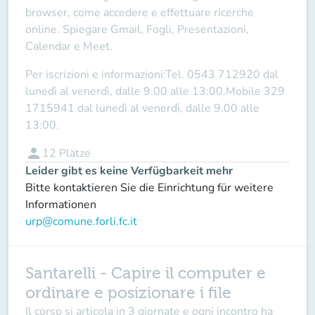
browser, come accedere e effettuare ricerche
online. Spiegare Gmail, Fogli, Presentazioni,
Calendar e Meet.
Per iscrizioni e informazioni:Tel. 0543 712920 dal
lunedì al venerdì, dalle 9.00 alle 13:00.Mobile 329
1715941 dal lunedì al venerdì, dalle 9.00 alle
13:00.
person
12
Plätze
Leider gibt es keine Verfügbarkeit mehr
Bitte kontaktieren Sie die Einrichtung für weitere
Informationen
urp@comune.forli.fc.it
Santarelli - Capire il computer e
ordinare e posizionare i file
Il corso si articola in
3 giornate
e ogni incontro ha