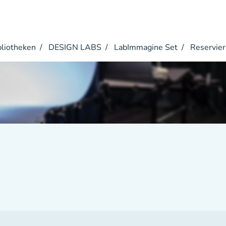
bliotheken
DESIGN LABS
LabImmagine Set
Reservie