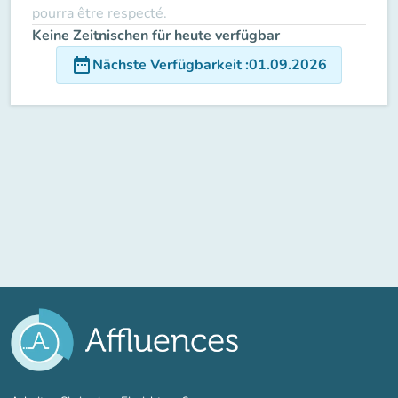
pourra être respecté.
Keine Zeitnischen für heute verfügbar
date_range
Nächste Verfügbarkeit
:
01.09.2026