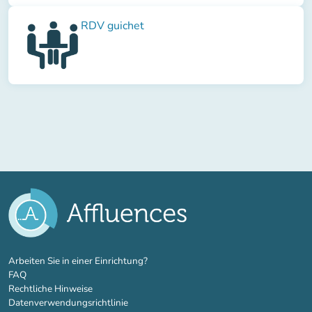
RDV guichet
(new tab)
Arbeiten Sie in einer Einrichtung?
FAQ
Rechtliche Hinweise
Datenverwendungsrichtlinie