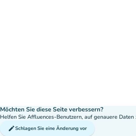
Möchten Sie diese Seite verbessern?
Helfen Sie Affluences-Benutzern, auf genauere Daten z
edit
Schlagen Sie eine Änderung vor