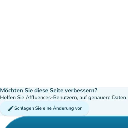
Möchten Sie diese Seite verbessern?
Helfen Sie Affluences-Benutzern, auf genauere Daten z
edit
Schlagen Sie eine Änderung vor