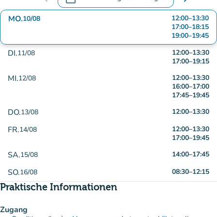
.
Öffnen Sie den Kalender, um Daten zu änd
MO.
12:00
–
13:30
10/08
17:00
–
18:15
19:00
–
19:45
DI.
12:00
–
13:30
11/08
17:00
–
19:15
MI.
12:00
–
13:30
12/08
16:00
–
17:00
17:45
–
19:45
DO.
12:00
–
13:30
13/08
FR.
12:00
–
13:30
14/08
17:00
–
19:45
SA.
14:00
–
17:45
15/08
SO.
08:30
–
12:15
16/08
Praktische Informationen
Zugang